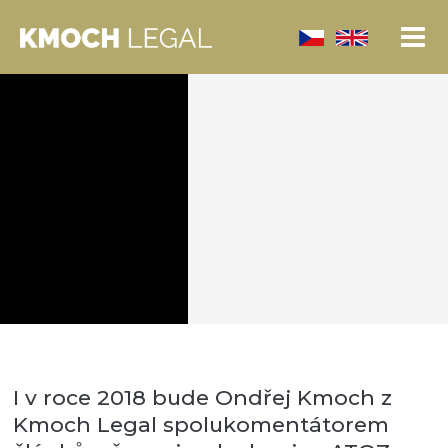
I v roce 2018 bude Ondřej Kmoch z
Kmoch Legal spolukomentátorem