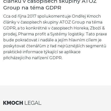
článků v časopisech skupiny ATOZ
Group na téma GDPR
Cca od října 2017 spolukomentuje Ondřej Kmoch
články v časopisech skupiny ATOZ Group na téma
GDPR, a to konkrétně v časopisech Horeka, Zboží &
prodej, Pharma profit a Systémy logistiky. Tato praxe
bude pokračovat i nadále a jejím hlavním cílem je
poskytovat čtenářům z řad nejrůznějších segmentů
praktické informace týkající se aplikace
přicházejícího nařízení GDPR.