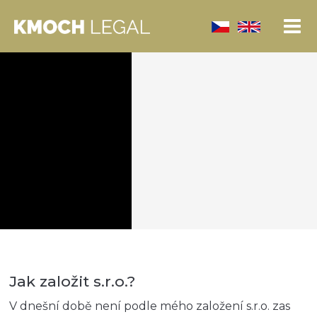
Jak založit s.r.o.?
V dnešní době není podle mého založení s.r.o. zas