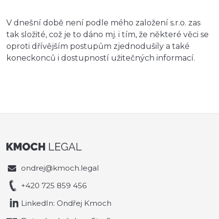
V dnešní době není podle mého založení s.r.o. zas
tak složité, což je to dáno mj. i tím, že některé věci se
oproti dřívějším postupům zjednodušily a také
koneckonců i dostupností užitečných informací.
ondrej@kmoch.legal
+420 725 859 456
LinkedIn: Ondřej Kmoch