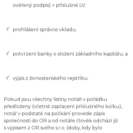
ověřený podpis) + příslušné LV;
prohlášení správce vkladu;
potvrzení banky o složení základního kapitálu; a
výpis z živnostenského rejstříku.
Pokud jsou všechny listiny notáři v pořádku
předloženy (včetně zaplacení příslušného kolku),
notář v podstatě na počkání provede zápis
společnosti do OR a od notáře člověk odchází již
s výpisem z OR svého s.r.o. (doby, kdy bylo