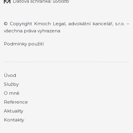
Datová schránka: u5txsfb
© Copyright Kmoch Legal, advokátní kancelář, s.r.o. –
všechna práva vyhrazena
Podmínky použití
Úvod
Služby
O mně
Reference
Aktuality
Kontakty