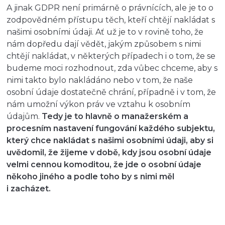
A jinak GDPR není primárně o právnících, ale je to o
zodpovědném přístupu těch, kteří chtějí nakládat s
našimi osobními údaji. Ať už je to v rovině toho, že
nám dopředu dají vědět, jakým způsobem s nimi
chtějí nakládat, v některých případech i o tom, že se
budeme moci rozhodnout, zda vůbec chceme, aby s
nimi takto bylo nakládáno nebo v tom, že naše
osobní údaje dostatečně chrání, případně i v tom, že
nám umožní výkon práv ve vztahu k osobním
údajům.
Tedy je to hlavně o manažerském a
procesním nastavení fungování každého subjektu,
který chce nakládat s našimi osobními údaji, aby si
uvědomil, že žijeme v době, kdy jsou osobní údaje
velmi cennou komoditou, že jde o osobní údaje
někoho jiného a podle toho by s nimi měl
i zacházet.