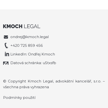
ondrej@kmoch.legal
+420 725 859 456
LinkedIn: Ondřej Kmoch
Datová schránka: u5txsfb
© Copyright Kmoch Legal, advokátní kancelář, s.r.o. –
všechna práva vyhrazena
Podmínky použití